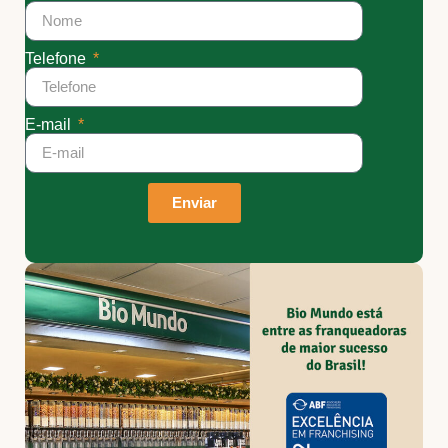
Telefone
E-mail
Enviar