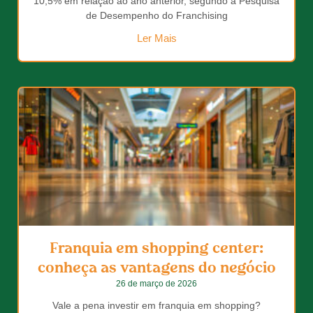
10,5% em relação ao ano anterior, segundo a Pesquisa
de Desempenho do Franchising
Ler Mais
Franquia em shopping center:
conheça as vantagens do negócio
26 de março de 2026
Vale a pena investir em franquia em shopping?