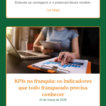
Entenda as vantagens e o potencial desse modelo.
Ler Mais
KPIs na franquia: os indicadores
que todo franqueado precisa
conhecer
23 de março de 2026